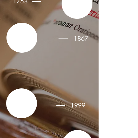
1758
1867
1999