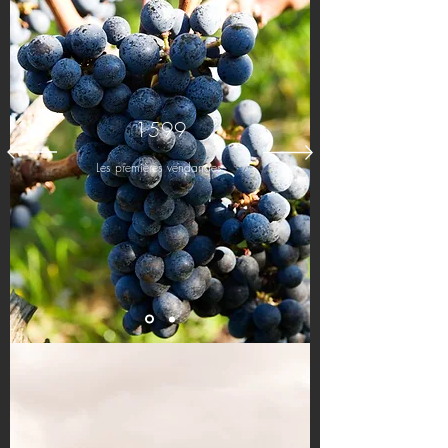
1599
Les premières vendanges