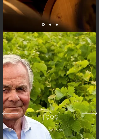
1999
Un nouvel élan