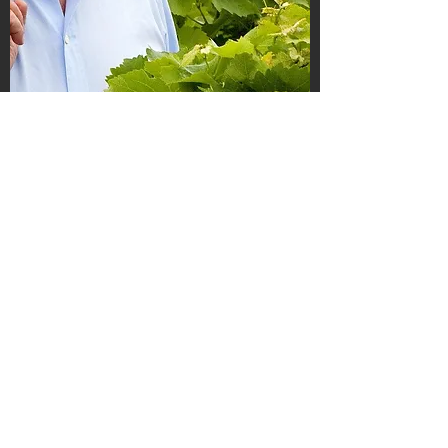
2012
Un Château en développement