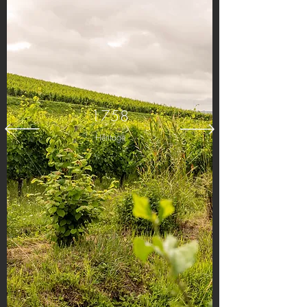
1758
Heritage